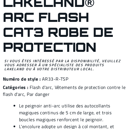
LAKELAND®
ARC FLASH
CAT3 ROBE DE
PROTECTION
SI VOUS ÊTES INTÉRESSÉ PAR LA DISPONIBILITÉ, VEUILLEZ
VOUS ADRESSER À UN SPÉCIALISTE DES PRODUITS
LAKELAND OU À VOTRE DISTRIBUTEUR LOCAL.
Numéro de style :
AR33-R-TSP
Catégories :
Flash d'arc
,
Vêtements de protection contre le
flash d'arc
,
Par danger
Le peignoir anti-arc utilise des autocollants
magiques continus de 5 cm de large, et trois
boucles magiques renforcent le peignoir.
L'encolure adopte un design à col montant, et