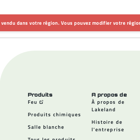
s vendu dans votre région. Vous pouvez modifier votre région
Produits
A propos de
Feu
À propos de
Lakeland
Produits chimiques
Histoire de
Salle blanche
l'entreprise
Tous les produits