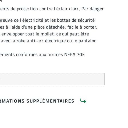
H
nts de protection contre l'éclair d'arc
,
Par danger
preuve de l'électricité et les bottes de sécurité
es à l'aide d'une pièce détachée, facile à porter.
envelopper tout le mollet, ce qui peut être
 avec la robe anti-arc électrique ou le pantalon
êtements conformes aux normes NFPA 70E
u
RMATIONS SUPPLÉMENTAIRES