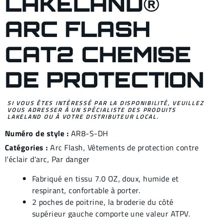
LAKELAND®
ARC FLASH
CAT2 CHEMISE
DE PROTECTION
SI VOUS ÊTES INTÉRESSÉ PAR LA DISPONIBILITÉ, VEUILLEZ
VOUS ADRESSER À UN SPÉCIALISTE DES PRODUITS
LAKELAND OU À VOTRE DISTRIBUTEUR LOCAL.
Numéro de style :
AR8-S-DH
Catégories :
Arc Flash
,
Vêtements de protection contre
l'éclair d'arc
,
Par danger
Fabriqué en tissu 7.0 OZ, doux, humide et
respirant, confortable à porter.
2 poches de poitrine, la broderie du côté
supérieur gauche comporte une valeur ATPV.