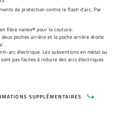
AS
ments de protection contre le flash d'arc
,
Par
e en fibre nanex® pour la couture.
 deux poches arrière et la poche arrière droite
V.
anti-arc électrique. Les subventions en métal ou
 sont pas faciles à induire des arcs électriques
RMATIONS SUPPLÉMENTAIRES