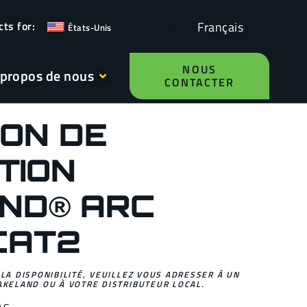
Français
États-Unis
NOUS
 propos de nous
CONTACTER
ON DE
TION
ND® ARC
CAT2
 LA DISPONIBILITÉ, VEUILLEZ VOUS ADRESSER À UN
AKELAND OU À VOTRE DISTRIBUTEUR LOCAL.