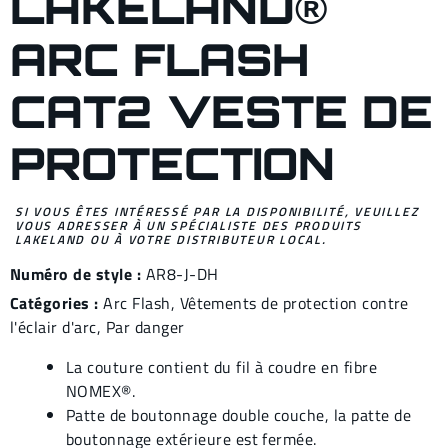
LAKELAND®
ARC FLASH
CAT2 VESTE DE
PROTECTION
SI VOUS ÊTES INTÉRESSÉ PAR LA DISPONIBILITÉ, VEUILLEZ
VOUS ADRESSER À UN SPÉCIALISTE DES PRODUITS
LAKELAND OU À VOTRE DISTRIBUTEUR LOCAL.
Numéro de style :
AR8-J-DH
Catégories :
Arc Flash
,
Vêtements de protection contre
l'éclair d'arc
,
Par danger
La couture contient du fil à coudre en fibre
NOMEX®.
Patte de boutonnage double couche, la patte de
boutonnage extérieure est fermée.