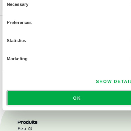
pouvez modifier votre région en haut de la page.
Necessary
Selection
Preferences
Statistics
Marketing
NOUS CONTACTER
SHOW DETAI
OK
Produits
Feu