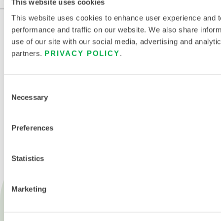
This website uses cookies
This website uses cookies to enhance user experience and t
performance and traffic on our website. We also share infor
use of our site with our social media, advertising and analyti
partners.
PRIVACY POLICY
.
Consent
Necessary
Selection
NOUS CONTACTER
Preferences
Statistics
Marketing
Produits
Feu
Produits chimiques