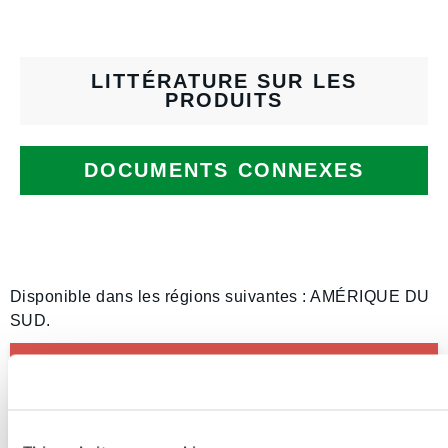
LITTÉRATURE SUR LES
PRODUITS
DOCUMENTS CONNEXES
Disponible dans les régions suivantes : AMÉRIQUE DU
SUD.
Ce produit n'est pas vendu dans votre région.
Vous pouvez modifier votre région en haut de la
page.