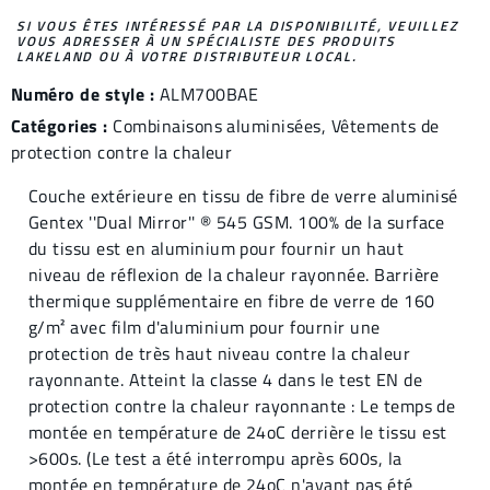
SI VOUS ÊTES INTÉRESSÉ PAR LA DISPONIBILITÉ, VEUILLEZ
VOUS ADRESSER À UN SPÉCIALISTE DES PRODUITS
LAKELAND OU À VOTRE DISTRIBUTEUR LOCAL.
Numéro de style :
ALM700BAE
Catégories :
Combinaisons aluminisées
,
Vêtements de
protection contre la chaleur
Couche extérieure en tissu de fibre de verre aluminisé
Gentex ''Dual Mirror'' ® 545 GSM. 100% de la surface
du tissu est en aluminium pour fournir un haut
niveau de réflexion de la chaleur rayonnée. Barrière
thermique supplémentaire en fibre de verre de 160
g/m² avec film d'aluminium pour fournir une
protection de très haut niveau contre la chaleur
rayonnante. Atteint la classe 4 dans le test EN de
protection contre la chaleur rayonnante : Le temps de
montée en température de 24oC derrière le tissu est
>600s. (Le test a été interrompu après 600s, la
montée en température de 24oC n'ayant pas été