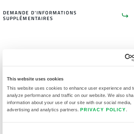
DEMANDE D'INFORMATIONS
SUPPLÉMENTAIRES
LITTÉRATURE SUR LES
PRODUITS
This website uses cookies
This website uses cookies to enhance user experience and t
analyze performance and traffic on our website. We also sha
GUIDE D'ACHAT DES VÊTEMENTS
information about your use of our site with our social media,
ET ACCESSOIRES DE
advertising and analytics partners.
PRIVACY POLICY
.
PROTECTION CONTRE LA
CHALEUR INDUSTRIELLE
Consent
TABLEAU DES TAILLES DES