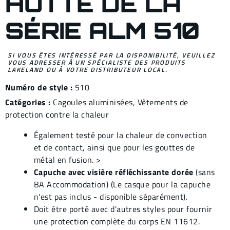
HOTTE DE LA
SÉRIE ALM 510
SI VOUS ÊTES INTÉRESSÉ PAR LA DISPONIBILITÉ, VEUILLEZ
VOUS ADRESSER À UN SPÉCIALISTE DES PRODUITS
LAKELAND OU À VOTRE DISTRIBUTEUR LOCAL.
Numéro de style :
510
Catégories :
Cagoules aluminisées
,
Vêtements de
protection contre la chaleur
Également testé pour la chaleur de convection
et de contact, ainsi que pour les gouttes de
métal en fusion. >
Capuche avec visière réfléchissante dorée
(sans
BA Accommodation) (Le casque pour la capuche
n'est pas inclus - disponible séparément).
Doit être porté avec d'autres styles pour fournir
une protection complète du corps EN 11612.