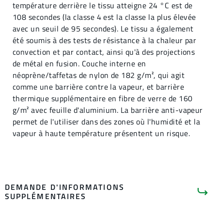
température derrière le tissu atteigne 24 °C est de
108 secondes (la classe 4 est la classe la plus élevée
avec un seuil de 95 secondes). Le tissu a également
été soumis à des tests de résistance à la chaleur par
convection et par contact, ainsi qu'à des projections
de métal en fusion. Couche interne en
néoprène/taffetas de nylon de 182 g/m², qui agit
comme une barrière contre la vapeur, et barrière
thermique supplémentaire en fibre de verre de 160
g/m² avec feuille d'aluminium. La barrière anti-vapeur
permet de l'utiliser dans des zones où l'humidité et la
vapeur à haute température présentent un risque.
DEMANDE D'INFORMATIONS
SUPPLÉMENTAIRES