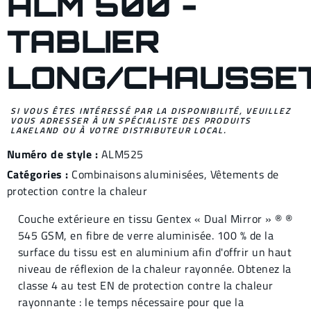
ALM 500 -
TABLIER
LONG/CHAUSSE
SI VOUS ÊTES INTÉRESSÉ PAR LA DISPONIBILITÉ, VEUILLEZ
VOUS ADRESSER À UN SPÉCIALISTE DES PRODUITS
LAKELAND OU À VOTRE DISTRIBUTEUR LOCAL.
Numéro de style :
ALM525
Catégories :
Combinaisons aluminisées
,
Vêtements de
protection contre la chaleur
Couche extérieure en tissu Gentex « Dual Mirror » ® ®
545 GSM, en fibre de verre aluminisée. 100 % de la
surface du tissu est en aluminium afin d'offrir un haut
niveau de réflexion de la chaleur rayonnée. Obtenez la
classe 4 au test EN de protection contre la chaleur
rayonnante : le temps nécessaire pour que la