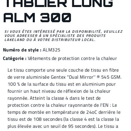
TABLIER LONG
ALM 300
SI VOUS ÊTES INTÉRESSÉ PAR LA DISPONIBILITÉ, VEUILLEZ
VOUS ADRESSER À UN SPÉCIALISTE DES PRODUITS
LAKELAND OU À VOTRE DISTRIBUTEUR LOCAL.
Numéro de style :
ALM325
Catégorie :
Vêtements de protection contre la chaleur
Le tissu comporte une seule couche de tissu en fibre
de verre aluminisée Gentex ''Dual Mirror'' ® 545 GSM.
100 % de la surface du tissu est en aluminium pour
fournir un haut niveau de réflexion de la chaleur
rayonnée. Atteint la classe 4 dans le test de
protection contre la chaleur rayonnante de l'EN : Le
temps de montée en température de 24oC derrière le
tissu est de 108 secondes (la classe 4 est la classe la
plus élevée avec un seuil de 95 secondes). Le tissu a