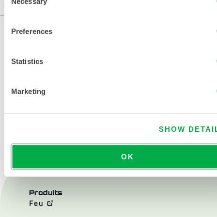
Necessary
Selection
Preferences
Statistics
Marketing
NOUS CONTACTER
SHOW DETAI
OK
Produits
Feu