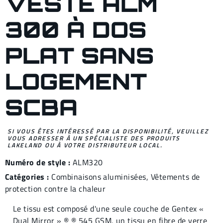
VESTE ALM
300 À DOS
PLAT SANS
LOGEMENT
SCBA
SI VOUS ÊTES INTÉRESSÉ PAR LA DISPONIBILITÉ, VEUILLEZ
VOUS ADRESSER À UN SPÉCIALISTE DES PRODUITS
LAKELAND OU À VOTRE DISTRIBUTEUR LOCAL.
Numéro de style :
ALM320
Catégories :
Combinaisons aluminisées
,
Vêtements de
protection contre la chaleur
Le tissu est composé d'une seule couche de Gentex «
Dual Mirror » ® ® 545 GSM, un tissu en fibre de verre