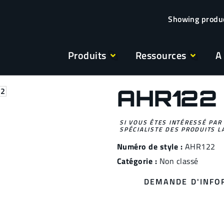
Produits
Ressources
A
AHR122
SI VOUS ÊTES INTÉRESSÉ PAR
SPÉCIALISTE DES PRODUITS L
Numéro de style :
AHR122
Catégorie :
Non classé
DEMANDE D'INFO