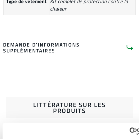
Type de vêtement
Kit complet de protection contre la
chaleur
DEMANDE D'INFORMATIONS
SUPPLÉMENTAIRES
LITTÉRATURE SUR LES
PRODUITS
GUIDE D'ACHAT DES VÊTEMENTS
ET ACCESSOIRES DE