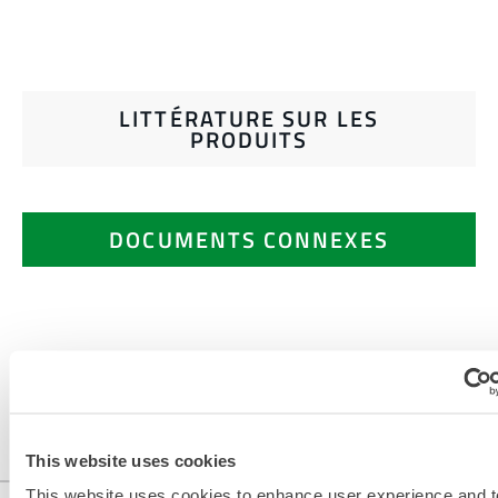
LITTÉRATURE SUR LES
PRODUITS
DOCUMENTS CONNEXES
Disponible dans les régions suivantes : US, CANADA,
MEXIQUE, CHINE, ASIE.
...
This website uses cookies
This website uses cookies to enhance user experience and t