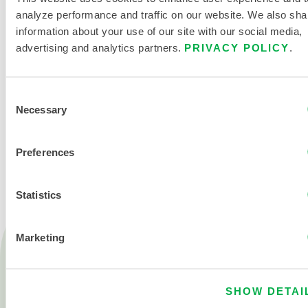
analyze performance and traffic on our website. We also sha
information about your use of our site with our social media,
advertising and analytics partners.
PRIVACY POLICY
.
Consent
Necessary
Selection
NOUS CONTACTER
Preferences
Statistics
Marketing
Produits
Feu
Produits chimiques
SHOW DETAI