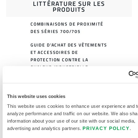
LITTÉRATURE SUR LES
PRODUITS
COMBINAISONS DE PROXIMITÉ
DES SÉRIES 700/705
GUIDE D'ACHAT DES VÊTEMENTS
ET ACCESSOIRES DE
PROTECTION CONTRE LA
CHALEUR INDUSTRIELLE
TABLEAU DES TAILLES DES
VÊTEMENTS DE PROTECTION
CONTRE LA CHALEUR
This website uses cookies
This website uses cookies to enhance user experience and t
DOCUMENTS CONNEXES
analyze performance and traffic on our website. We also sha
information about your use of our site with our social media,
advertising and analytics partners.
PRIVACY POLICY
.