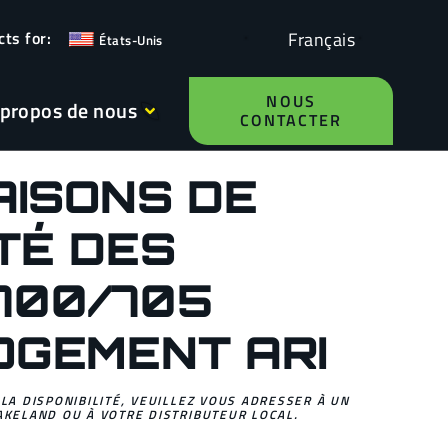
Français
États-Unis
NOUS
 propos de nous
CONTACTER
AISONS DE
TÉ DES
700/705
OGEMENT ARI
 LA DISPONIBILITÉ, VEUILLEZ VOUS ADRESSER À UN
AKELAND OU À VOTRE DISTRIBUTEUR LOCAL.