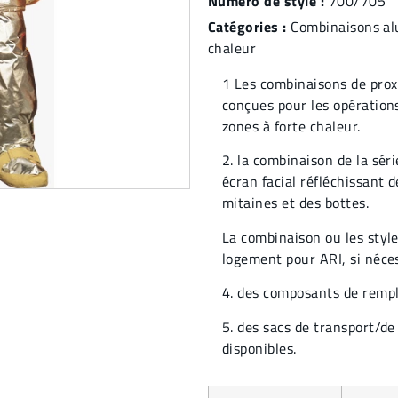
Numéro de style :
700/705
Catégories :
Combinaisons al
chaleur
1 Les combinaisons de prox
conçues pour les opération
zones à forte chaleur.
2. la combinaison de la sér
écran facial réfléchissant 
mitaines et des bottes.
La combinaison ou les styl
logement pour ARI, si néces
4. des composants de rempl
5. des sacs de transport/d
disponibles.