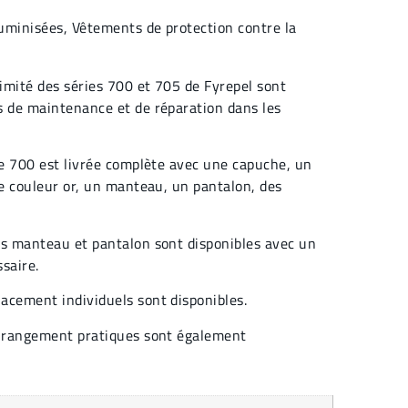
uminisées
,
Vêtements de protection contre la
imité des séries 700 et 705 de Fyrepel sont
s de maintenance et de réparation dans les
ie 700 est livrée complète avec une capuche, un
de couleur or, un manteau, un pantalon, des
es manteau et pantalon sont disponibles avec un
saire.
acement individuels sont disponibles.
e rangement pratiques sont également