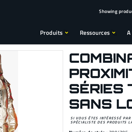
Produits
Ressources
A
COMBIN
PROXIMI
SÉRIES 
SANS L
SI VOUS ÊTES INTÉRESSÉ PAR
SPÉCIALISTE DES PRODUITS L