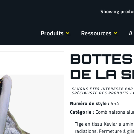
Produits
Ressources
A
BOTTES
DE LA S
SI VOUS ÊTES INTÉRESSÉ PAR
SPÉCIALISTE DES PRODUITS L
Numéro de style :
454
Catégorie :
Combinaisons alu
Tige en tissu Kevlar alumin
radiations. Fermeture à gli