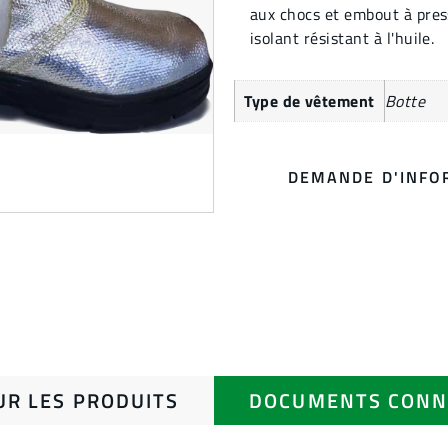
aux chocs et embout à pres
isolant résistant à l'huile.
Type de vêtement
Botte
DEMANDE D'INFO
UR LES PRODUITS
DOCUMENTS CONN