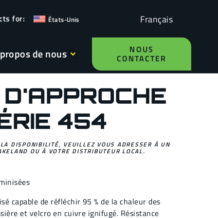
Français
États-Unis
NOUS
 propos de nous
CONTACTER
 D'APPROCHE
ÉRIE 454
 LA DISPONIBILITÉ, VEUILLEZ VOUS ADRESSER À UN
AKELAND OU À VOTRE DISTRIBUTEUR LOCAL.
minisées
isé capable de réfléchir 95 % de la chaleur des
ssière et velcro en cuivre ignifugé. Résistance