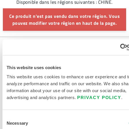
Disponible dans les régions suivantes : CHINE.
Ce produit n'est pas vendu dans votre région. Vous
pouvez modifier votre région en haut de la page.
This website uses cookies
This website uses cookies to enhance user experience and t
analyze performance and traffic on our website. We also sha
information about your use of our site with our social media,
NOUS CONTACTER
advertising and analytics partners.
PRIVACY POLICY
.
Consent
Necessary
Selection