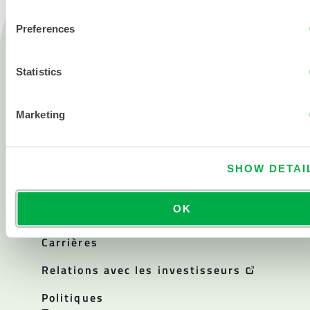
Preferences
Produits
Feu
Statistics
Produits chimiques
Salle blanche
Marketing
Tous les produits
SHOW DETAI
A propos de
À propos de Lakeland
OK
Histoire de l'entreprise
Carrières
Relations avec les investisseurs
Politiques