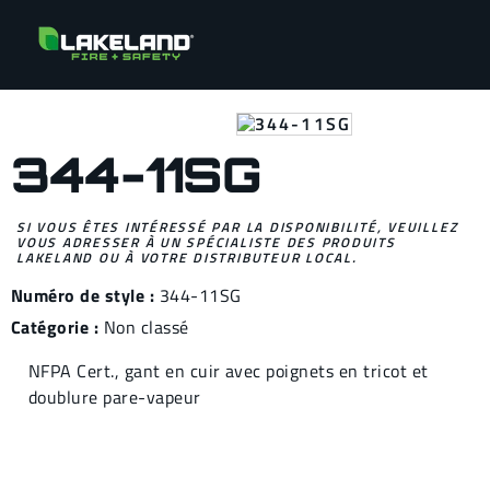
344-11SG
SI VOUS ÊTES INTÉRESSÉ PAR LA DISPONIBILITÉ, VEUILLEZ
VOUS ADRESSER À UN SPÉCIALISTE DES PRODUITS
LAKELAND OU À VOTRE DISTRIBUTEUR LOCAL.
Numéro de style :
344-11SG
Catégorie :
Non classé
NFPA Cert., gant en cuir avec poignets en tricot et
doublure pare-vapeur