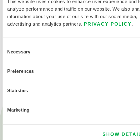
This website uses cookies to enhance user experience and t
analyze performance and traffic on our website. We also sha
information about your use of our site with our social media,
advertising and analytics partners.
PRIVACY POLICY
.
Consent
Necessary
Selection
NOUS CONTACTER
Preferences
Statistics
Marketing
Produits
Feu
Produits chimiques
SHOW DETAI