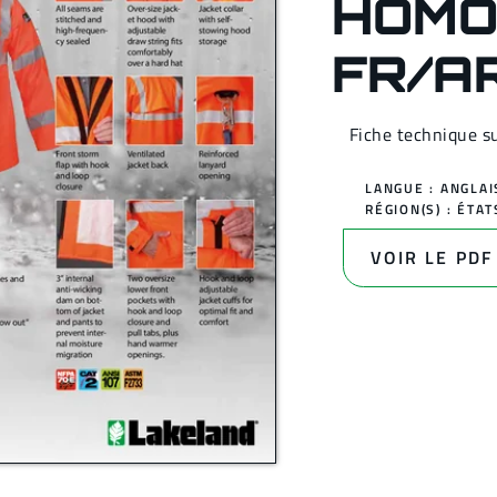
HOMO
FR/A
Fiche technique s
LANGUE : ANGLAI
RÉGION(S) :
ÉTAT
VOIR LE PDF