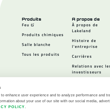
Produits
A propos de
Feu
À propos de
Lakeland
Produits chimiques
Histoire de
Salle blanche
l'entreprise
Tous les produits
Carrières
Relations avec le
investisseurs
Politiques
s
 to enhance user experience and to analyze performance and tra
ormation about your use of our site with our social media, advert
ACY POLICY
.