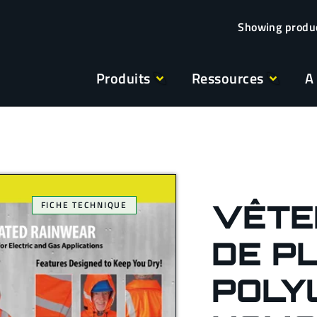
Produits
Ressources
A
VÊTE
FICHE TECHNIQUE
DE PL
POLY