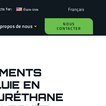
Français
États-Unis
NOUS
 propos de nous
CONTACTER
MENTS
UIE EN
URÉTHANE