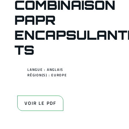
COMBINAISON
PAPR
ENCAPSULANT
TS
LANGUE : ANGLAIS
RÉGION(S) :
EUROPE
VOIR LE PDF