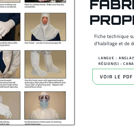
FABR
PROP
Fiche technique s
d'habillage et de 
LANGUE : ANGLAI
RÉGION(S) :
CAN
VOIR LE PDF