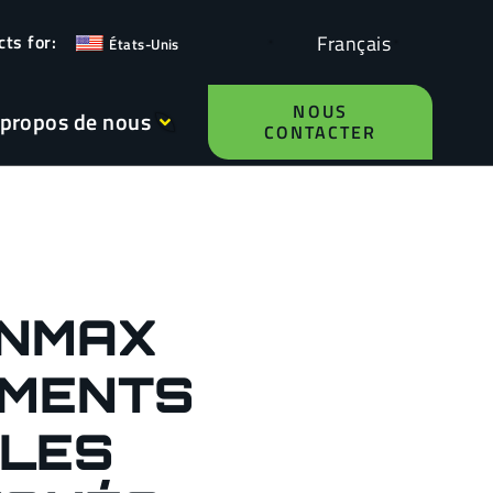
Français
États-Unis
NOUS
 propos de nous
CONTACTER
NMAX
MENTS
ILES