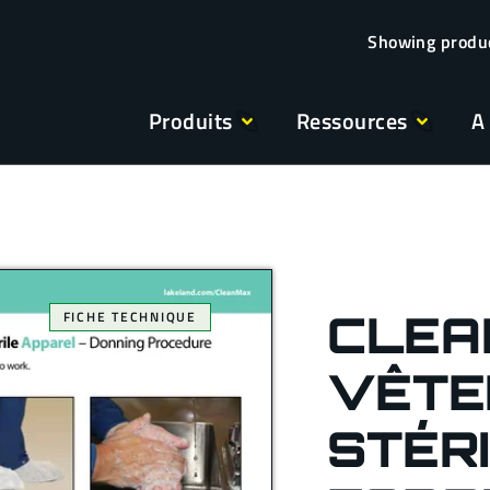
Produits
Ressources
A
CLEA
FICHE TECHNIQUE
VÊTE
STÉR