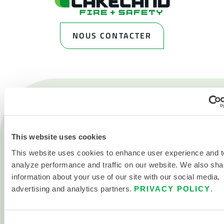
NOUS CONTACTER
Produits
Feu
This website uses cookies
This website uses cookies to enhance user experience and t
Produits chimiques
analyze performance and traffic on our website. We also sha
Salle blanche
information about your use of our site with our social media,
advertising and analytics partners.
PRIVACY POLICY
.
Tous les produits
Consent