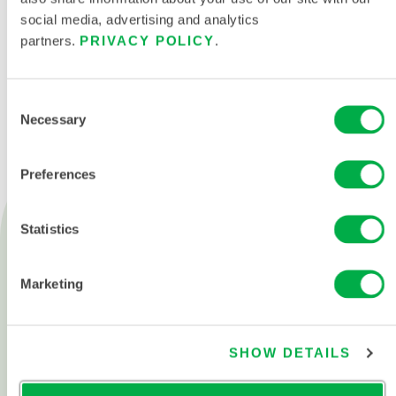
social media, advertising and analytics
partners.
PRIVACY POLICY
.
CONTÁCTENOS
Consent
Necessary
Selection
Preferences
Productos
Statistics
Fuego
Química
Marketing
Sala blanca
Todos los productos
SHOW DETAILS