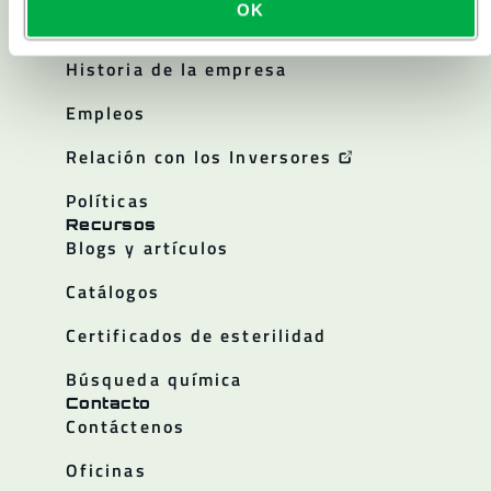
Acerca de
OK
Acerca de Lakeland
Historia de la empresa
Empleos
Relación con los Inversores
Políticas
Recursos
Blogs y artículos
Catálogos
Certificados de esterilidad
Búsqueda química
Contacto
Contáctenos
Oficinas