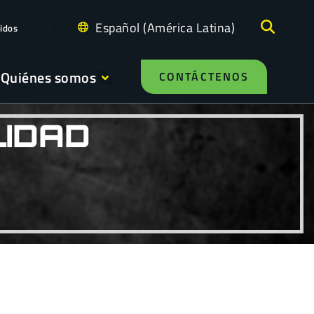
Español (América Latina)
idos
Quiénes somos
CONTÁCTENOS
LIDAD